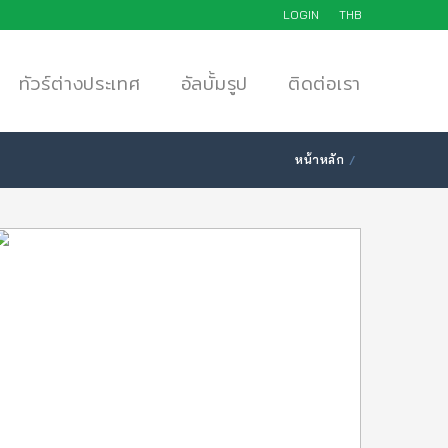
LOGIN
THB
ทัวร์ต่างประเทศ
อัลบั้มรูป
ติดต่อเรา
หน้าหลัก