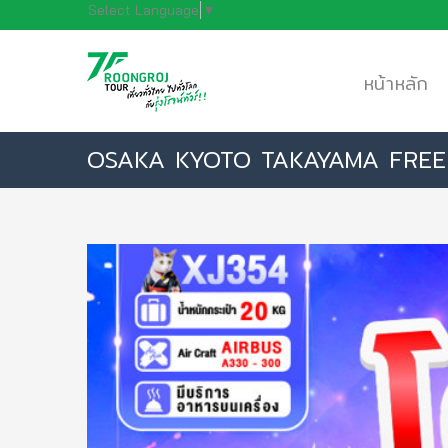
Select Language
▼
หน้าหลัก
OSAKA KYOTO TAKAYAMA FREEDAY 6