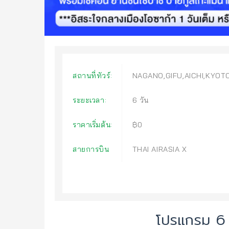
สถานที่ทัวร์:
NAGANO,GIFU,AICHI,KYOT
ระยะเวลา:
6 วัน
ราคาเริ่มต้น:
฿0
สายการบิน
THAI AIRASIA X
โปรแกรม 6 