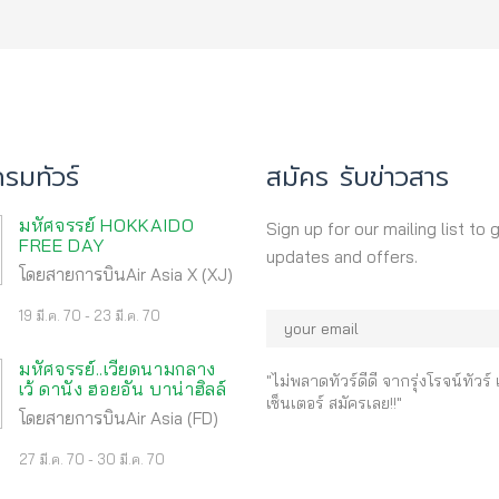
รมทัวร์
สมัคร รับข่าวสาร
มหัศจรรย์ HOKKAIDO
Sign up for our mailing list to 
FREE DAY
updates and offers.
โดยสายการบินAir Asia X (XJ)
19 มี.ค. 70 - 23 มี.ค. 70
มหัศจรรย์..เวียดนามกลาง
"ไม่พลาดทัวร์ดีดี จากรุ่งโรจน์ทัวร์
เว้ ดานัง ฮอยอัน บาน่าฮิลล์
เซ็นเตอร์ สมัครเลย!!"
โดยสายการบินAir Asia (FD)
27 มี.ค. 70 - 30 มี.ค. 70