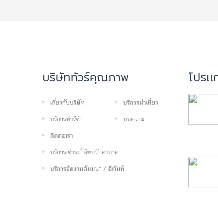
บริษัททัวร์คุณภาพ
โปรเเก
เกี่ยวกับบริษัท
บริการนำเที่ยว
บริการทำวีซ่า
บทความ
ติดต่อเรา
บริการเช่ารถโค้ชปรับอากาศ
บริการจัดงานสัมมนา / อีเว้นท์