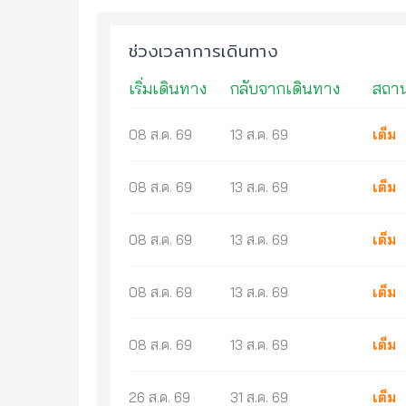
ช่วงเวลาการเดินทาง
เริ่มเดินทาง
กลับจากเดินทาง
สถา
08 ส.ค. 69
13 ส.ค. 69
เต็ม
08 ส.ค. 69
13 ส.ค. 69
เต็ม
08 ส.ค. 69
13 ส.ค. 69
เต็ม
08 ส.ค. 69
13 ส.ค. 69
เต็ม
08 ส.ค. 69
13 ส.ค. 69
เต็ม
26 ส.ค. 69
31 ส.ค. 69
เต็ม