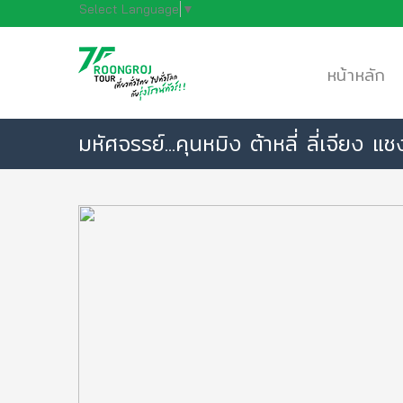
Select Language
▼
หน้าหลัก
มหัศจรรย์...คุนหมิง ต้าหลี่ ลี่เจียง แ