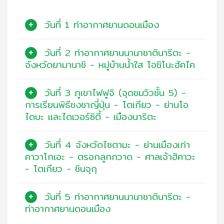
วันที่ 1 ท่าอากาศยานดอนเมือง
วันที่ 2 ท่าอากาศยานนานาชาตินาริตะ -
จังหวัดยามานาชิ - หมู่บ้านน้ำใส โอชิโนะฮัคไค
วันที่ 3 ภูเขาไฟฟูจิ (จุดชมวิวชั้น 5) -
การเรียนพิธีชงชาญี่ปุ่น - โตเกียว - ย่านโอ
ไดบะ และไดเวอร์ซิตี้ - เมืองนาริตะ
วันที่ 4 จังหวัดไซตามะ - ย่านเมืองเก่า
คาวาโกเอะ - ตรอกลูกกวาด - ศาลเจ้าฮิคาวะ
- โตเกียว - ชินจุกุ
วันที่ 5 ท่าอากาศยานนานาชาตินาริตะ -
ท่าอากาศยานดอนเมือง