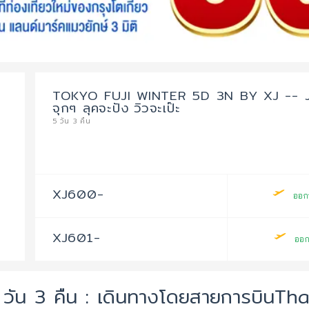
TOKYO FUJI WINTER 5D 3N BY XJ -- JAN -
จุกๆ ลุคจะปัง วิวจะเป๊ะ
5 วัน 3 คืน
XJ600-
ออก
XJ601-
ออ
วัน 3 คืน : เดินทางโดยสายการบินTha