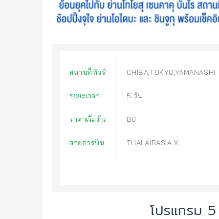
สถานที่ทัวร์:
CHIBA,TOKYO,YAMANASHI
ระยะเวลา:
5 วัน
ราคาเริ่มต้น:
฿0
สายการบิน
THAI AIRASIA X
โปรแกรม 5 