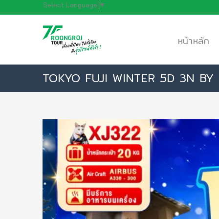
Select Language
▼
หน้าหลัก
TOKYO FUJI WINTER 5D 3N BY XJ -- 