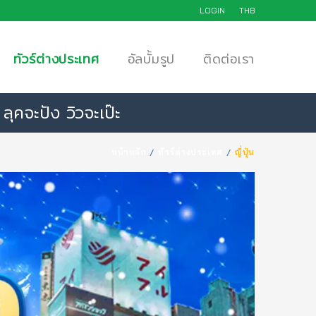
LOGIN
THB
ทัวร์ต่างประเทศ
อัลบั้มรูป
ติดต่อเรา
คจะปัง วิวจะเป๊ะ
หน้าหลัก
ทัวร์ต่างประเทศ
ญี่ปุ่น