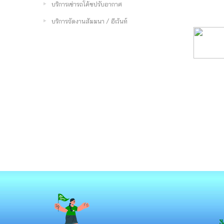
บริการเช่ารถโค้ชปรับอากาศ
บริการจัดงานสัมมนา / อีเว้นท์