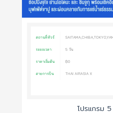
สถานที่ทัวร์:
SAITAMA,CHIBA,TOKYO,YA
ระยะเวลา:
5 วัน
ราคาเริ่มต้น:
฿0
สายการบิน
THAI AIRASIA X
โปรแกรม 5 