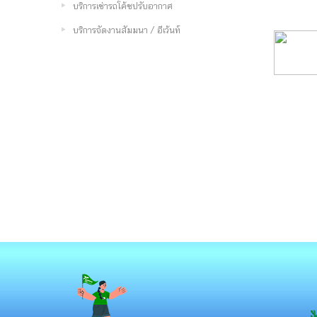
บริการเช่ารถโค้ชปรับอากาศ
บริการจัดงานสัมมนา / อีเว้นท์