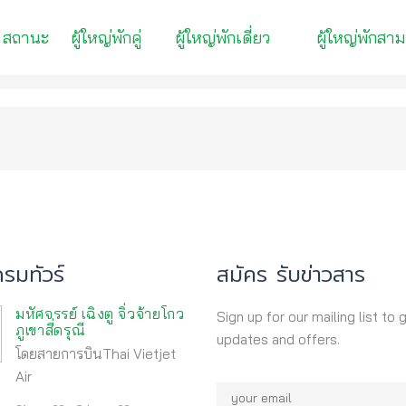
สถานะ
ผู้ใหญ่พักคู่
ผู้ใหญ่พักเดี่ยว
ผู้ใหญ่พักสาม
รมทัวร์
สมัคร รับข่าวสาร
มหัศจรรย์ เฉิงตู จิ่วจ้ายโกว
Sign up for our mailing list to 
ภูเขาสี่ดรุณี
updates and offers.
โดยสายการบินThai Vietjet
Air