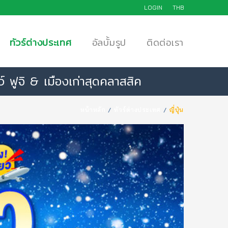
LOGIN
THB
ทัวร์ต่างประเทศ
อัลบั้มรูป
ติดต่อเรา
ูจิ & เมืองเก่าสุดคลาสสิค
หน้าหลัก
ทัวร์ต่างประเทศ
ญี่ปุ่น