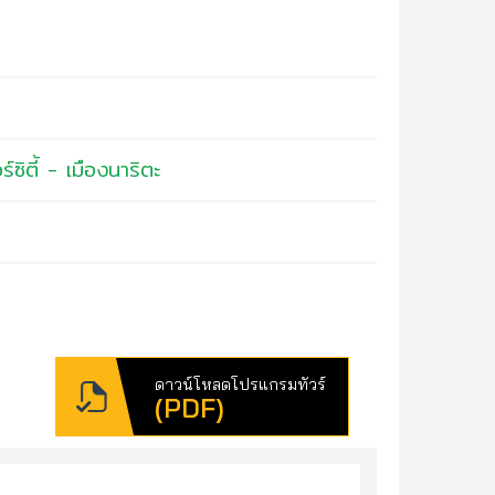
์ซิตี้ - เมืองนาริตะ
ดาวน์โหลดโปรแกรมทัวร์
(PDF)