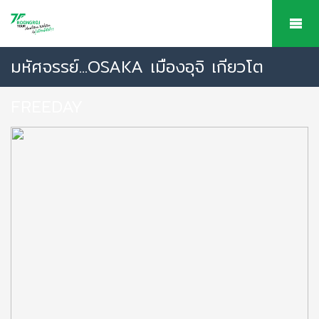
มหัศจรรย์...OSAKA เมืองอุจิ เกียวโต
FREEDAY