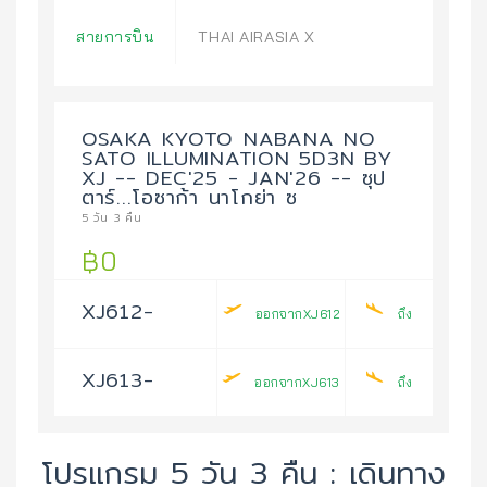
สายการบิน
THAI AIRASIA X
OSAKA KYOTO NABANA NO
SATO ILLUMINATION 5D3N BY
XJ -- DEC'25 - JAN'26 -- ซุป
ตาร์...โอซาก้า นาโกย่า ซ
5 วัน 3 คืน
฿0
XJ612-
ออกจากXJ612
ถึง
XJ613-
ออกจากXJ613
ถึง
โปรแกรม 5 วัน 3 คืน : เดินทาง