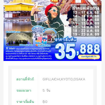
สถานที่ทัวร์:
GIFU,AICHI,KYOTO,OSAKA
ระยะเวลา:
5 วัน
ราคาเริ่มต้น:
฿0