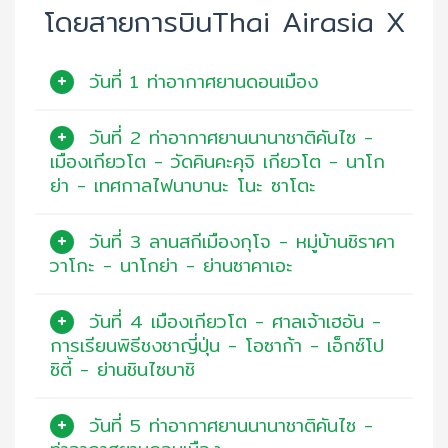
โดยสายการบินThai Airasia X
วันที่ 1 ท่าอากาศยานดอนเมือง
วันที่ 2 ท่าอากาศยานนานาชาติคันไซ -
เมืองเกียวโต - วัดคินคะคุจิ เกียวโต - นาโก
ย่า - เทศกาลไฟนาบานะ โนะ ซาโตะ
วันที่ 3 ลานสกีเมืองกุโจ - หมู่บ้านชิราคา
วาโกะ - นาโกย่า - ย่านซาคาเอะ
วันที่ 4 เมืองเกียวโต - ศาลเจ้าเฮอัน -
การเรียนพิธีชงชาญี่ปุ่น - โอซาก้า - เอ็กซ์โป
ซิตี้ - ย่านชินไซบาชิ
วันที่ 5 ท่าอากาศยานนานาชาติคันไซ -