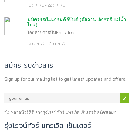
19 มี.ค. 70 - 22 มี.ค. 70
มหัศจรรย์...แกรนด์อียิปต์ (อัสวาน-ลักซอร์-แม่น้ำ
ไนล์)
โดยสายการบินEmirates
13 เม.ย. 70 - 21 เม.ย. 70
สมัคร รับข่าวสาร
Sign up for our mailing list to get latest updates and offers.
"ไม่พลาดทัวร์ดีดี จากรุ่งโรจน์ทัวร์ แทรเวิล เซ็นเตอร์ สมัครเลย!!"
รุ่งโรจน์ทัวร์ แทรเวิล เซ็นเตอร์