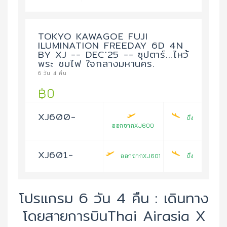
TOKYO KAWAGOE FUJI
ILUMINATION FREEDAY 6D 4N
BY XJ -- DEC'25 -- ซุปตาร์...ไหว้
พระ ชมไฟ ใจกลางมหานคร.
6 วัน 4 คืน
฿0
XJ600-
ถึง
ออกจากXJ600
XJ601-
ออกจากXJ601
ถึง
โปรแกรม 6 วัน 4 คืน : เดินทาง
โดยสายการบินThai Airasia X