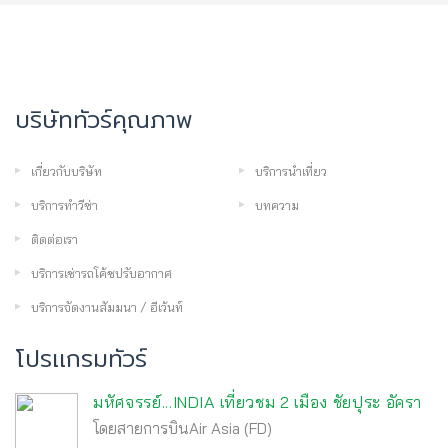
บริษัททัวร์คุณภาพ
เกี่ยวกับบริษัท
บริการนำเที่ยว
บริการทำวีซ่า
บทความ
ติดต่อเรา
บริการเช่ารถโค้ชปรับอากาศ
บริการจัดงานสัมมนา / อีเว้นท์
โปรเเกรมทัวร์
มหัศจรรย์...INDIA เที่ยวชม 2 เมือง ชัยปุระ อัครา
โดยสายการบินAir Asia (FD)