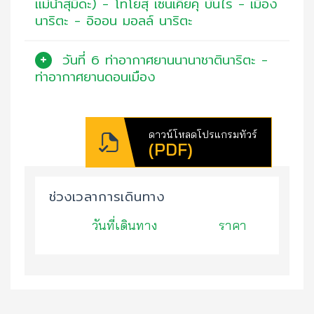
แม่น้ำสุมิดะ) - โทโยสุ เซนเคียคุ บันไร - เมือง
นาริตะ - อิออน มอลล์ นาริตะ
วันที่ 6 ท่าอากาศยานนานาชาตินาริตะ -
ท่าอากาศยานดอนเมือง
ดาวน์โหลดโปรแกรมทัวร์
(PDF)
ช่วงเวลาการเดินทาง
วันที่เดินทาง
ราคา