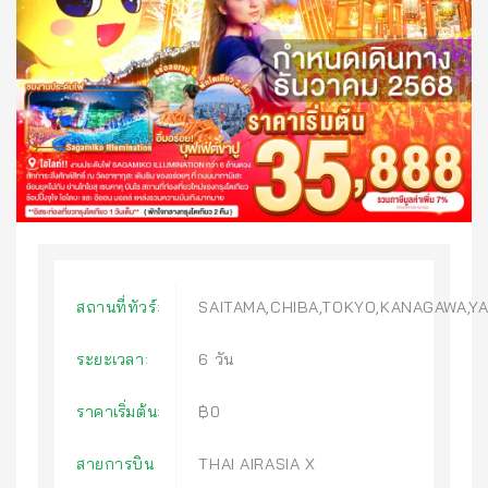
สถานที่ทัวร์:
SAITAMA,CHIBA,TOKYO,KANAGAWA,Y
ระยะเวลา:
6 วัน
ราคาเริ่มต้น:
฿0
สายการบิน
THAI AIRASIA X