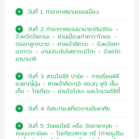
วันที่ 1 ท่าอากาศยานดอนเมือง
วันที่ 2 ท่าอากาศยานนานาชาตินาริตะ -
จังหวัดไซตามะ - ย่านเมืองเก่าคาวาโกเอะ -
ตรอกลูกกวาด - ศาลเจ้าฮิคาวะ - จังหวัดคา
นากาวะ - งานประดับไฟซากะมิโกะ - จังหวัด
ยามานาชิ
วันที่ 3 สวนโออิชิ ปาร์ค - การเรียนพิธี
ชงชาญี่ปุ่น - ศาลเจ้าคิตะกุจิ ฮองกุ ฟูจิ เซ็น
เก็น - โตเกียว - ย่านโอไดบะ และไดเวอร์ซิตี้
วันที่ 4 อิสระท่องเที่ยวตามอัธยาศัย
วันที่ 5 วัดเซนโซจิ หรือ วัดอาซากุสะ -
ถนนนากามิเซะ - โตเกียวสกาย ทรี (ถ่ายรูปริม