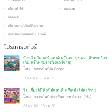
บริการทำวีซ่า
บทความ
ติดต่อเรา
บริการเช่ารถโค้ชปรับอากาศ
บริการจัดงานสัมมนา / อีเว้นท์
โปรเเกรมทัวร์
อิตาลี สวิตเซอร์แลนด์ ฝรั่งเศส จุงเฟรา อินเทอร์ลา
เก้น (เข้าพระราชวังแวร์ซาย)
โดยสายการบินSIA Cargo
17 ต.ค. 69 - 25 ต.ค. 69
จีน เซี่ยงไฮ้ ดิสนีย์แลนด์ ฟรีเดย์ (ไม่ลงร้าน)
โดยสายการบินChina Eastern Airline (MU)
23 ธ.ค. 69 - 28 ธ.ค. 69