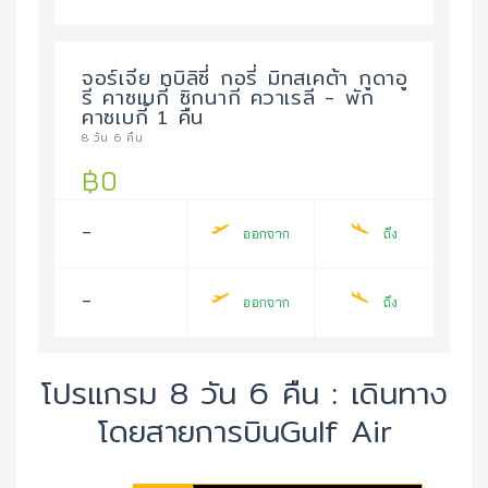
จอร์เจีย ทบิลิซี่ กอรี่ มิทสเคต้า กูดาอู
รี คาซเบกี้ ซิกนากี ควาเรลี - พัก
คาซเบกี้ 1 คืน
8 วัน 6 คืน
฿0
-
ออกจาก
ถึง
-
ออกจาก
ถึง
โปรแกรม 8 วัน 6 คืน : เดินทาง
โดยสายการบินGulf Air