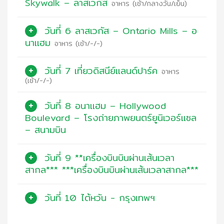
Skywalk – ลาสเวกัส
อาหาร (เช้า/กลางวัน/เย็น)
วันที่ 6 ลาสเวกัส – Ontario Mills – อ
นาแฮม
อาหาร (เช้า/-/-)
วันที่ 7 เที่ยวดิสนีย์แลนด์ปาร์ค
อาหาร
(เช้า/-/-)
วันที่ 8 อนาแฮม – Hollywood
Boulevard – โรงถ่ายภาพยนตร์ยูนิเวอร์แซล
– สนามบิน
วันที่ 9 **เครื่องบินบินผ่านเส้นเวลา
สากล*** ***เครื่องบินบินผ่านเส้นเวลาสากล***
วันที่ 10 ไต้หวัน - กรุงเทพฯ