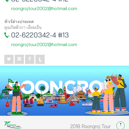
roongrojtour2002@hotmail.com
ทัวร์ต่างประเทศ
คุณกิตติวรา เอี่ยมเย็น
02-6220342-4 #13
roongrojtour2002@hotmail.com
2018 Roongroj Tour