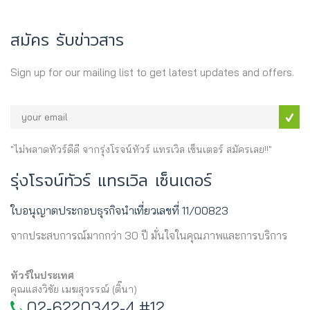
สมัคร รับข่าวสาร
Sign up for our mailing list to get latest updates and offers.
"ไม่พลาดทัวร์ดีดี จากรุ่งโรจน์ทัวร์ แทรเวิล เซ็นเตอร์ สมัครเลย!!"
รุ่งโรจน์ทัวร์ แทรเวิล เซ็นเตอร์
ใบอนุญาตประกอบธุรกิจนำเที่ยวเลขที่ 11/00823
จากประสบการณ์มากกว่า 30 ปี มั่นใจในคุณภาพและการบริการ
ทัวร์ในประเทศ
คุณแสงวิชัย เมฆสุวรรณ์ (ติ๊นา)
02-6220342-4 #12