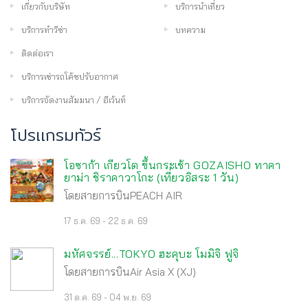
เกี่ยวกับบริษัท
บริการนำเที่ยว
บริการทำวีซ่า
บทความ
ติดต่อเรา
บริการเช่ารถโค้ชปรับอากาศ
บริการจัดงานสัมมนา / อีเว้นท์
โปรเเกรมทัวร์
โอซาก้า เกียวโต ขึ้นกระเช้า GOZAISHO ทาคา
ยาม่า ชิราคาวาโกะ (เที่ยวอิสระ 1 วัน)
โดยสายการบินPEACH AIR
17 ธ.ค. 69 - 22 ธ.ค. 69
มหัศจรรย์...TOKYO ฮะคุบะ โมมิจิ ฟูจิ
โดยสายการบินAir Asia X (XJ)
31 ต.ค. 69 - 04 พ.ย. 69