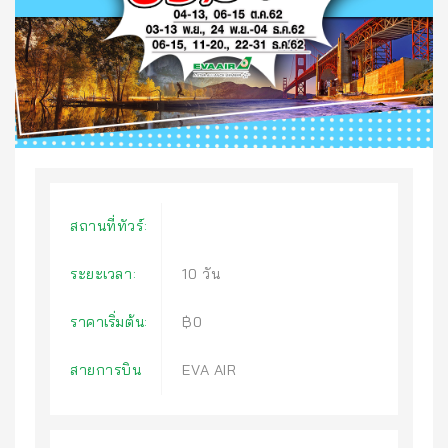
สถานที่ทัวร์:
ระยะเวลา:
10 วัน
ราคาเริ่มต้น:
฿0
สายการบิน
EVA AIR