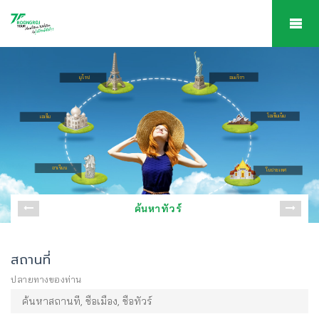
อเมริกา
ยุโรป
โอเชียเนีย
เอเชีย
อาเซียน
ในประเทศ
ค้นหาทัวร์
สถานที่
ปลายทางของท่าน