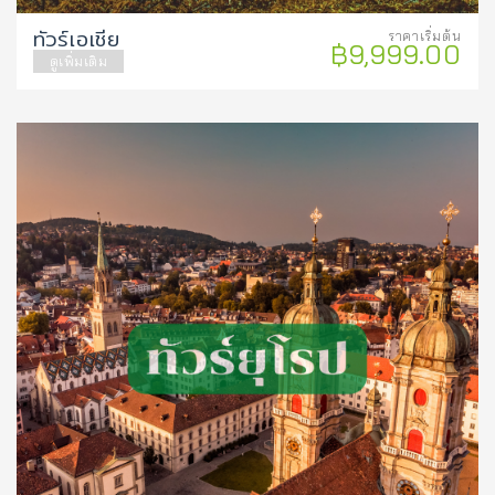
ทัวร์เอเชีย
ราคาเริ่มต้น
฿9,999.00
ดูเพิ่มเติม