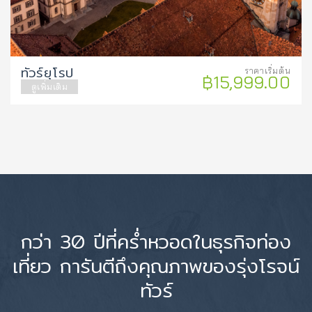
ทัวร์ยุโรป
ราคาเริ่มต้น
฿15,999.00
ดูเพิ่มเติม
กว่า 30 ปีที่คร่ำหวอดในธุรกิจท่อง
เที่ยว การันตีถึงคุณภาพของรุ่งโรจน์
ทัวร์