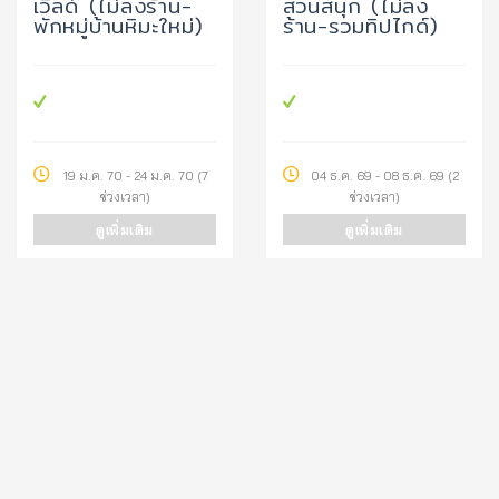
เวิลด์ (ไม่ลงร้าน-
สวนสนุก (ไม่ลง
พักหมู่บ้านหิมะใหม่)
ร้าน-รวมทิปไกด์)
19 ม.ค. 70 - 24 ม.ค. 70 (7
04 ธ.ค. 69 - 08 ธ.ค. 69 (2
ช่วงเวลา)
ช่วงเวลา)
ดูเพิ่มเติม
ดูเพิ่มเติม