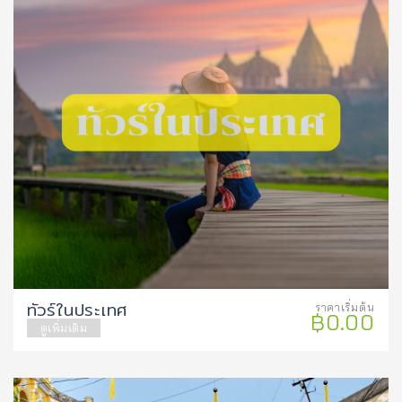
ทัวร์ในประเทศ
ราคาเริ่มต้น
฿0.00
ดูเพิ่มเติม