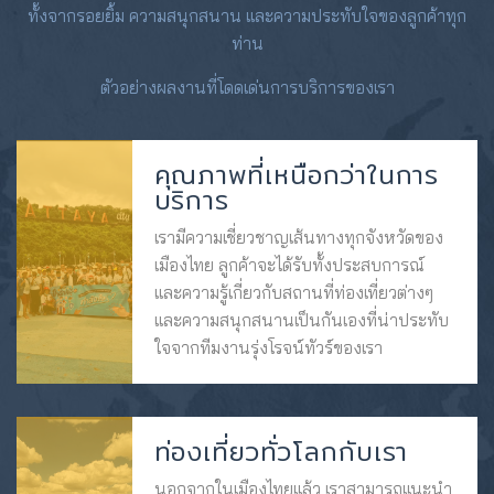
ทั้งจากรอยยิ้ม ความสนุกสนาน และความประทับใจของลูกค้าทุก
ท่าน
ตัวอย่างผลงานที่โดดเด่นการบริการของเรา
คุณภาพที่เหนือกว่าในการ
บริการ
เรามีความเชี่ยวชาญเส้นทางทุกจังหวัดของ
เมืองไทย ลูกค้าจะได้รับทั้งประสบการณ์
และความรู้เกี่ยวกับสถานที่ท่องเที่ยวต่างๆ
และความสนุกสนานเป็นกันเองที่น่าประทับ
ใจจากทีมงานรุ่งโรจน์ทัวร์ของเรา
ท่องเที่ยวทั่วโลกกับเรา
นอกจากในเมืองไทยแล้ว เราสามารถแนะนำ