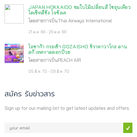
JAPAN HOKKAIDO ชมใบไม้เปลี่ยนสี โซอุนเคียว
ไดเซ็ทสึซัง โจซังเค
โดยสายการบินThai Airways International
21 ต.ค. 69 - 26 ต.ค. 69
โอซาก้า กระเช้า GOZAISHO ชิราคาวาโกะ ลาน
สกี เทศกาลดอกบ๊วย
โดยสายการบินPEACH AIR
05 มี.ค. 70 - 09 มี.ค. 70
สมัคร รับข่าวสาร
Sign up for our mailing list to get latest updates and offers.